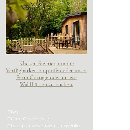
Klicken Sie hier, um die
Verfügbarkeit zu prüfen oder unser
Farm Cottage oder unsere
Waldhütten zu buchen.
Blog
Grüne Geschichte
Charta für verantwortungsvolle