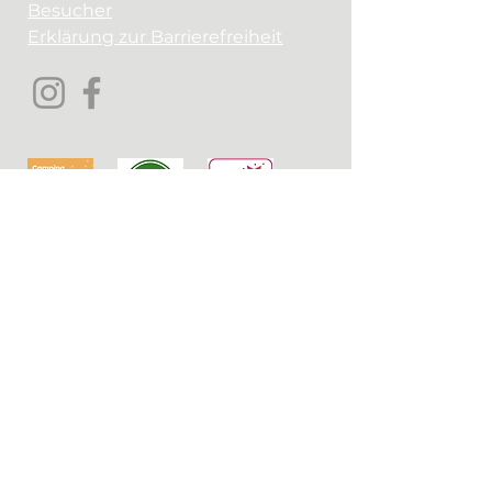
Besucher
Erklärung zur Barrierefreiheit
Tranwell, Morpeth,
Northumberland,
Vereinigtes