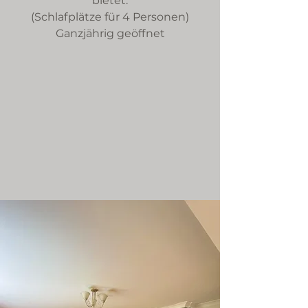
bietet.
(Schlafplätze für 4 Personen)
Ganzjährig geöffnet