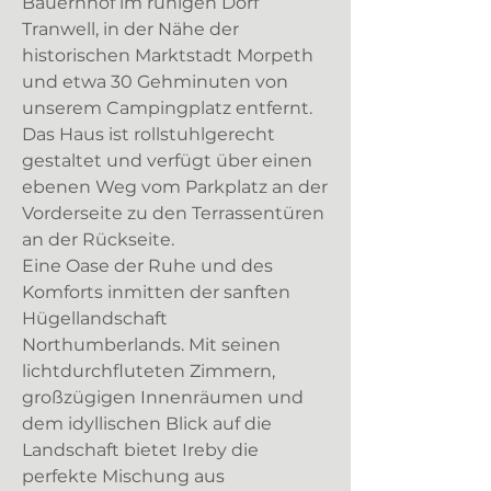
Bauernhof im ruhigen Dorf
Tranwell, in der Nähe der
historischen Marktstadt Morpeth
und etwa 30 Gehminuten von
unserem Campingplatz entfernt.
Das Haus ist rollstuhlgerecht
gestaltet und verfügt über einen
ebenen Weg vom Parkplatz an der
Vorderseite zu den Terrassentüren
an der Rückseite.
Eine Oase der Ruhe und des
Komforts inmitten der sanften
Hügellandschaft
Northumberlands. Mit seinen
lichtdurchfluteten Zimmern,
großzügigen Innenräumen und
dem idyllischen Blick auf die
Landschaft bietet Ireby die
perfekte Mischung aus