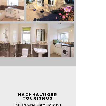
Nachhaltiger
Tourismus
Bei Tranwell Farm Holidays